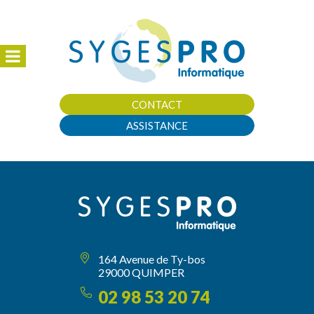
CONTACT
ASSISTANCE
164 Avenue de Ty-bos
29000 QUIMPER
02 98 53 20 74