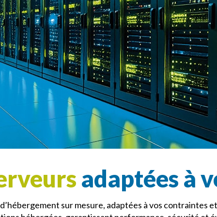
serveurs
adaptées à v
d’hébergement sur mesure, adaptées à vos contraintes et 
utions hébergées, garantissant performance, sécurité et év