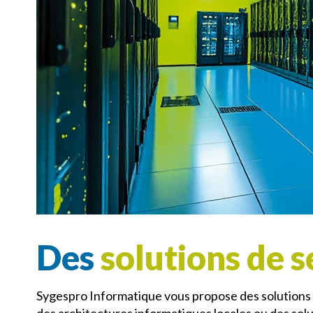
Des
solutions de 
Sygespro Informatique vous propose des solutions 
des architectures informatiques locales ou des sol