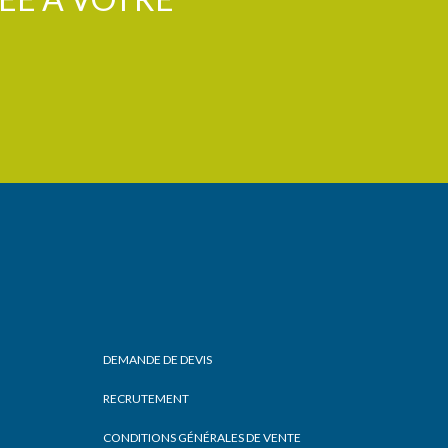
DEMANDE DE DEVIS
RECRUTEMENT
CONDITIONS GÉNÉRALES DE VENTE