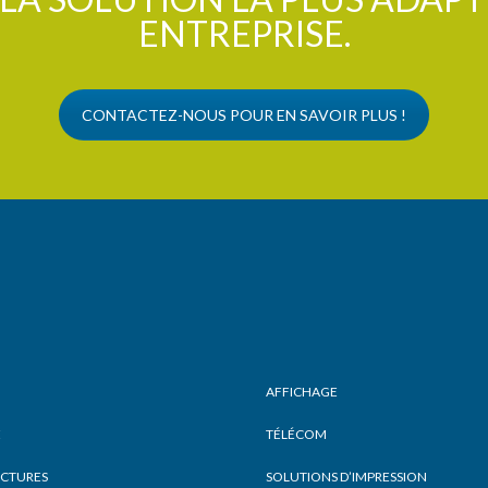
ENTREPRISE.
CONTACTEZ-NOUS POUR EN SAVOIR PLUS !
AFFICHAGE
É
TÉLÉCOM
UCTURES
SOLUTIONS D’IMPRESSION