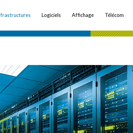
nfrastructures
Logiciels
Affichage
Télécom