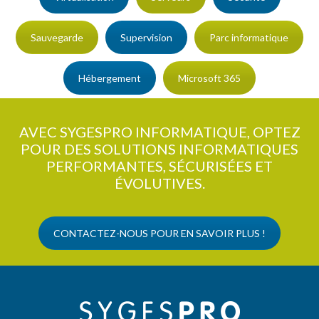
Sauvegarde
Supervision
Parc informatique
Hébergement
Microsoft 365
AVEC SYGESPRO INFORMATIQUE, OPTEZ
POUR DES SOLUTIONS INFORMATIQUES
PERFORMANTES, SÉCURISÉES ET
ÉVOLUTIVES.
CONTACTEZ-NOUS POUR EN SAVOIR PLUS !