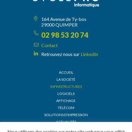
164 Avenue de Ty-bos
29000 QUIMPER
02 98 53 20 74
Contact
Retrouvez nous sur
LinkedIn
ACCUEIL
LA SOCIÉTÉ
INFRASTRUCTURES
LOGICIELS
AFFICHAGE
TÉLÉCOM
SOLUTIONS D’IMPRESSION
ACTUALITÉS
DEMANDE DE DEVIS
Nous utilisons des cookies sur notre site web pour vous offrir