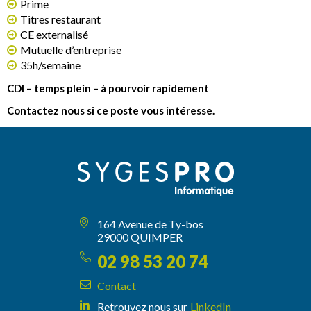
Prime
Titres restaurant
CE externalisé
Mutuelle d’entreprise
35h/semaine
CDI – temps plein – à pourvoir rapidement
Contactez nous si ce poste vous intéresse.
164 Avenue de Ty-bos
29000 QUIMPER
02 98 53 20 74
Contact
Retrouvez nous sur
LinkedIn