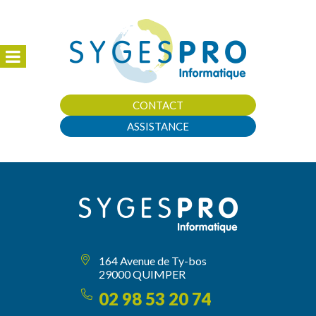
CONTACT
ASSISTANCE
164 Avenue de Ty-bos
29000 QUIMPER
02 98 53 20 74