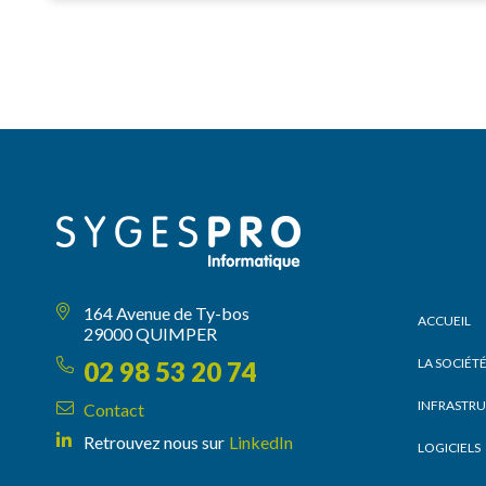
164 Avenue de Ty-bos
ACCUEIL
29000 QUIMPER
LA SOCIÉT
02 98 53 20 74
INFRASTR
Contact
Retrouvez nous sur
LinkedIn
LOGICIELS