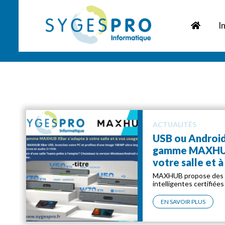
I
ACTUALITÉS
USB ou Android
gamme MAXHUB
votre salle et à
MAXHUB propose des 
intelligentes certifiée
EN SAVOIR PLUS