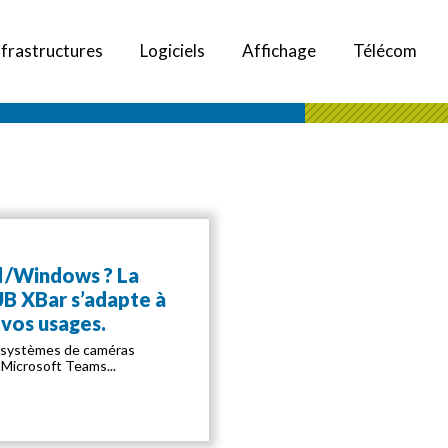
nfrastructures
Logiciels
Affichage
Télécom
 /Windows ? La
 XBar s’adapte à
 vos usages.
systèmes de caméras
s Microsoft Teams...